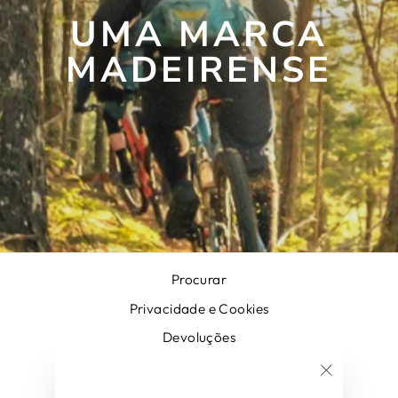
UMA MARCA
MADEIRENSE
Procurar
Privacidade e Cookies
Devoluções
Termos e Condições
"Encerrar
Contacte-nos